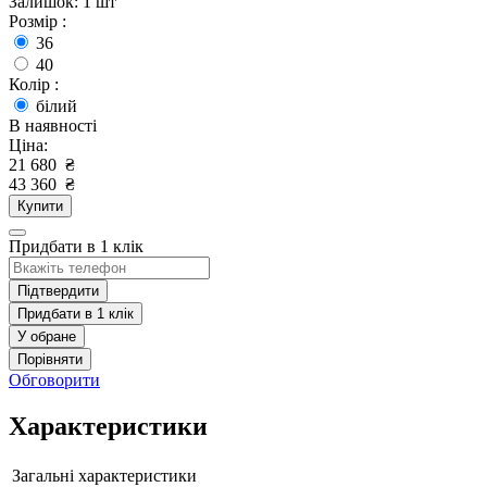
Залишок: 1 шт
Розмір :
36
40
Колір :
білий
В наявності
Ціна:
21 680
₴
43 360
₴
Купити
Придбати в 1 клік
Підтвердити
Придбати в 1 клік
У обране
Порівняти
Обговорити
Характеристики
Загальні характеристики