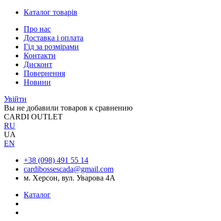
Каталог товарів
Про нас
Доставка і оплата
Гід за розмірами
Контакти
Дисконт
Повернення
Новини
Увійти
Вы не добавили товаров к сравнению
CARDI OUTLET
RU
UA
EN
+38 (098) 491 55 14
cardibossescada@gmail.com
м. Херсон, вул. Уварова 4А
Каталог