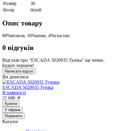
Розмір
36
Колір
білий
Опис товару
80%віскоза, 16%шовк, 4%еластан
0
відгуків
Відгуків про "ESCADA 5020935 Туніка" ще немає.
Будьте першим!
Написати відгук
Ви дивилися
ESCADA 5020935 Туніка
В наявності
21 680
₴
Купити
У обране
Порівняти
Каталог