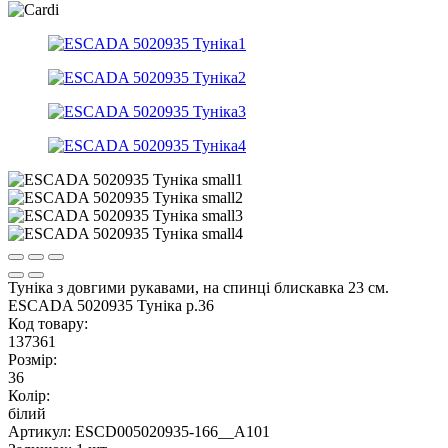
Туніка з довгими рукавами, на спинці блискавка 23 см.
ESCADA 5020935 Туніка р.36
Код товару:
137361
Розмір:
36
Колір:
білий
Артикул: ESCD005020935-166__A101