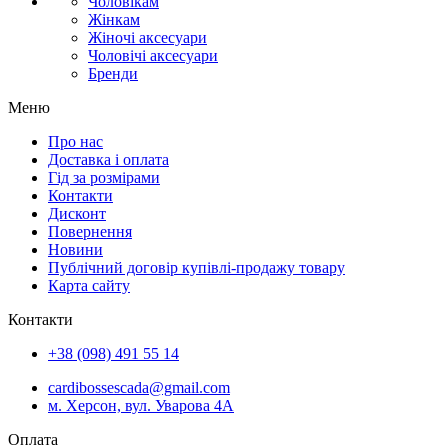
Чоловікам
Жінкам
Жіночі аксесуари
Чоловічі аксесуари
Бренди
Меню
Про нас
Доставка і оплата
Гід за розмірами
Контакти
Дисконт
Повернення
Новини
Публічний договір купівлі-продажу товару
Карта сайту
Контакти
+38 (098) 491 55 14
cardibossescada@gmail.com
м. Херсон, вул. Уварова 4А
Оплата