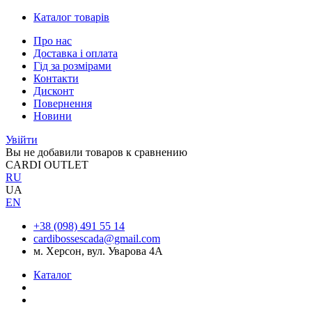
Каталог товарів
Про нас
Доставка і оплата
Гід за розмірами
Контакти
Дисконт
Повернення
Новини
Увійти
Вы не добавили товаров к сравнению
CARDI OUTLET
RU
UA
EN
+38 (098) 491 55 14
cardibossescada@gmail.com
м. Херсон, вул. Уварова 4А
Каталог