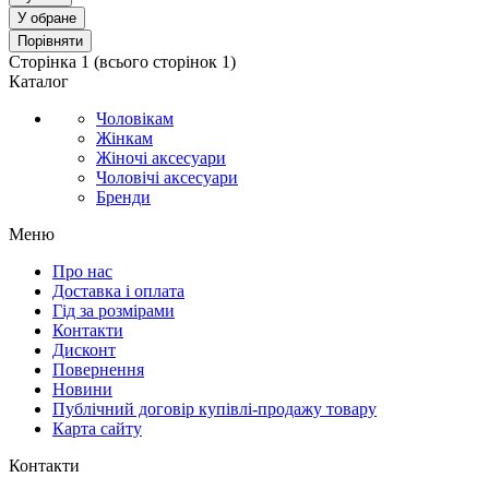
У обране
Порівняти
Сторінка
1
(всього сторінок
1
)
Каталог
Чоловікам
Жінкам
Жіночі аксесуари
Чоловічі аксесуари
Бренди
Меню
Про нас
Доставка і оплата
Гід за розмірами
Контакти
Дисконт
Повернення
Новини
Публічний договір купівлі-продажу товару
Карта сайту
Контакти