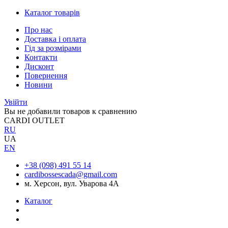
Каталог товарів
Про нас
Доставка і оплата
Гід за розмірами
Контакти
Дисконт
Повернення
Новини
Увійти
Вы не добавили товаров к сравнению
CARDI OUTLET
RU
UA
EN
+38 (098) 491 55 14
cardibossescada@gmail.com
м. Херсон, вул. Уварова 4А
Каталог