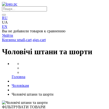
RU
UA
EN
Вы не добавили товаров к сравнению
Увійти
Корзина
small-cart
ajax-cart
Чоловічі штани та шорти
Головна
Чоловікам
Чоловічі штани та шорти
ФІЛЬТРУВАТИ ТОВАРИ