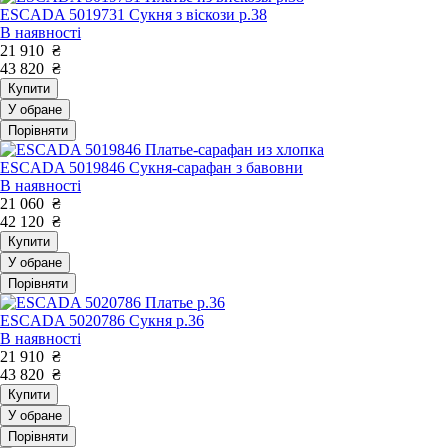
ESCADA 5019731 Сукня з віскози р.38
В наявності
21 910
₴
43 820
₴
Купити
У обране
Порівняти
ESCADA 5019846 Сукня-сарафан з бавовни
В наявності
21 060
₴
42 120
₴
Купити
У обране
Порівняти
ESCADA 5020786 Сукня р.36
В наявності
21 910
₴
43 820
₴
Купити
У обране
Порівняти