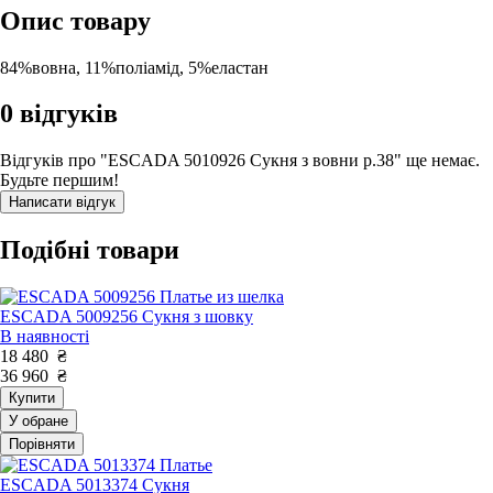
Опис товару
84%вовна, 11%поліамід, 5%еластан
0
відгуків
Відгуків про "ESCADA 5010926 Сукня з вовни р.38" ще немає.
Будьте першим!
Написати відгук
Подібні товари
ESCADA 5009256 Сукня з шовку
В наявності
18 480
₴
36 960
₴
Купити
У обране
Порівняти
ESCADA 5013374 Сукня