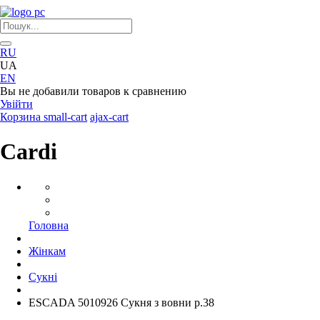
RU
UA
EN
Вы не добавили товаров к сравнению
Увійти
Корзина
small-cart
ajax-cart
Cardi
Головна
Жінкам
Сукні
ESCADA 5010926 Сукня з вовни р.38