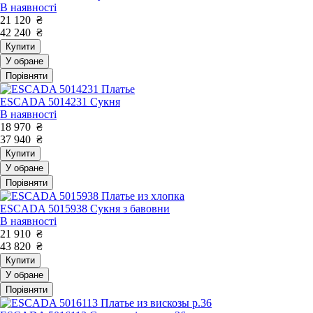
В наявності
21 120
₴
42 240
₴
Купити
У обране
Порівняти
ESCADA 5014231 Сукня
В наявності
18 970
₴
37 940
₴
Купити
У обране
Порівняти
ESCADA 5015938 Сукня з бавовни
В наявності
21 910
₴
43 820
₴
Купити
У обране
Порівняти