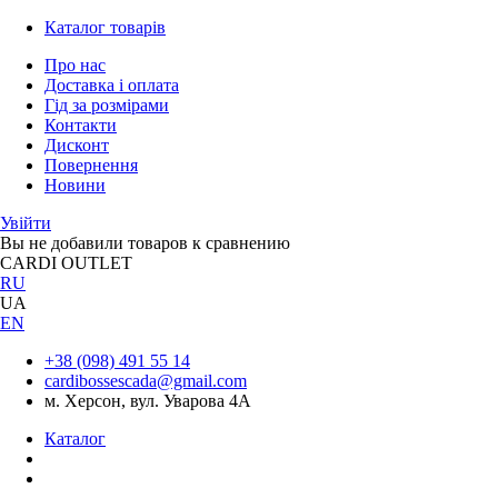
Каталог товарів
Про нас
Доставка і оплата
Гід за розмірами
Контакти
Дисконт
Повернення
Новини
Увійти
Вы не добавили товаров к сравнению
CARDI OUTLET
RU
UA
EN
+38 (098) 491 55 14
cardibossescada@gmail.com
м. Херсон, вул. Уварова 4А
Каталог