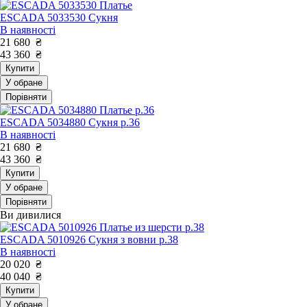
ESCADA 5033530 Сукня
В наявності
21 680
₴
43 360
₴
Купити
У обране
Порівняти
ESCADA 5034880 Сукня р.36
В наявності
21 680
₴
43 360
₴
Купити
У обране
Порівняти
Ви дивилися
ESCADA 5010926 Сукня з вовни р.38
В наявності
20 020
₴
40 040
₴
Купити
У обране