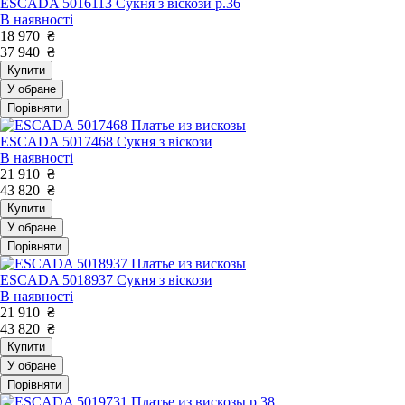
ESCADA 5016113 Сукня з віскози р.36
В наявності
18 970
₴
37 940
₴
Купити
У обране
Порівняти
ESCADA 5017468 Сукня з віскози
В наявності
21 910
₴
43 820
₴
Купити
У обране
Порівняти
ESCADA 5018937 Сукня з віскози
В наявності
21 910
₴
43 820
₴
Купити
У обране
Порівняти