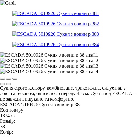
Сукня сірого кольору, комбіноване, трикотажна, силуетна, з
довгим рукавом, блискавка спереду 35 см. Сукня від ESCADA -
це завжди вишукано та комфортно.
ESCADA 5010926 Сукня з вовни р.38
Код товару:
137455
Розмір:
38
Колір: