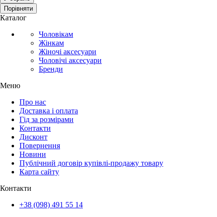
Порівняти
Каталог
Чоловікам
Жінкам
Жіночі аксесуари
Чоловічі аксесуари
Бренди
Меню
Про нас
Доставка і оплата
Гід за розмірами
Контакти
Дисконт
Повернення
Новини
Публічний договір купівлі-продажу товару
Карта сайту
Контакти
+38 (098) 491 55 14