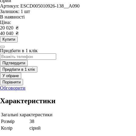
сірий
Артикул: ESCD005010926-138__A090
Залишок: 1 шт
В наявності
Ціна:
20 020
₴
40 040
₴
Купити
Придбати в 1 клік
Підтвердити
Придбати в 1 клік
У обране
Порівняти
Обговорити
Характеристики
Загальні характеристики
Розмір
38
Колір
сірий