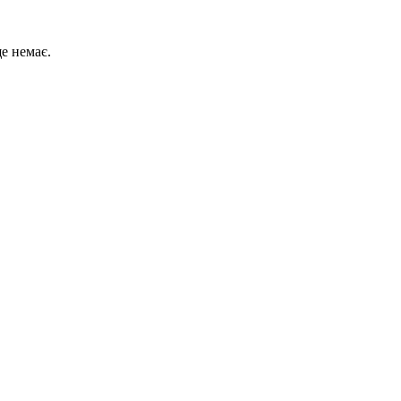
е немає.