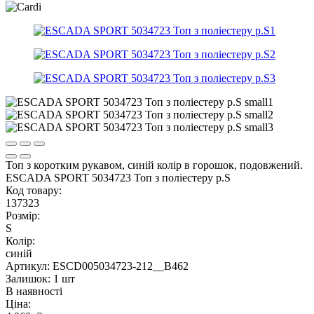
Топ з коротким рукавом, синій колір в горошок, подовжений.
ESCADA SPORT 5034723 Топ з поліестеру р.S
Код товару:
137323
Розмір:
S
Колір:
синій
Артикул: ESCD005034723-212__B462
Залишок: 1 шт
В наявності
Ціна: