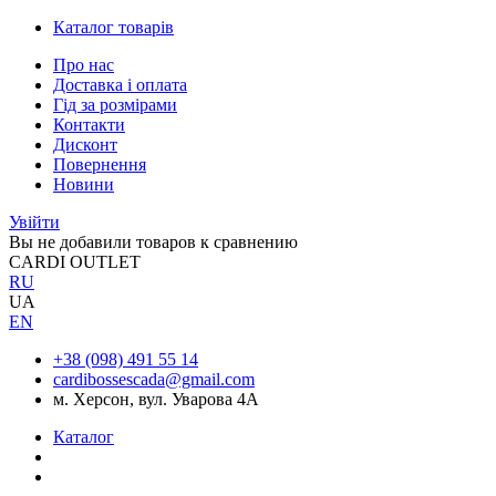
Каталог товарів
Про нас
Доставка і оплата
Гід за розмірами
Контакти
Дисконт
Повернення
Новини
Увійти
Вы не добавили товаров к сравнению
CARDI OUTLET
RU
UA
EN
+38 (098) 491 55 14
cardibossescada@gmail.com
м. Херсон, вул. Уварова 4А
Каталог