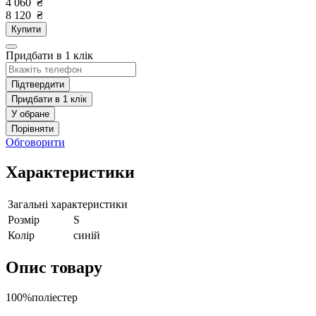
4 060
₴
8 120
₴
Купити
Придбати в 1 клік
Підтвердити
Придбати в 1 клік
У обране
Порівняти
Обговорити
Характеристики
Загальні характеристики
Розмір
S
Колір
синій
Опис товару
100%поліестер