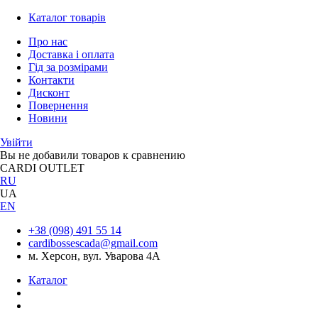
Каталог товарів
Про нас
Доставка і оплата
Гід за розмірами
Контакти
Дисконт
Повернення
Новини
Увійти
Вы не добавили товаров к сравнению
CARDI OUTLET
RU
UA
EN
+38 (098) 491 55 14
cardibossescada@gmail.com
м. Херсон, вул. Уварова 4А
Каталог