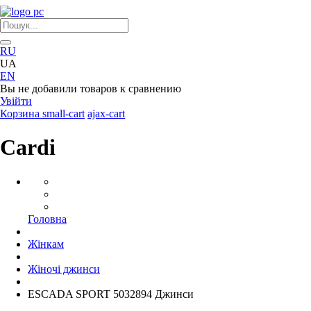
RU
UA
EN
Вы не добавили товаров к сравнению
Увійти
Корзина
small-cart
ajax-cart
Cardi
Головна
Жінкам
Жіночі джинси
ESCADA SPORT 5032894 Джинси