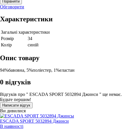
Порівняти
Обговорити
Характеристики
Загальні характеристики
Розмір
34
Колір
синій
Опис товару
94%бавовна, 5%поліестер, 1%еластан
0
відгуків
Відгуків про " ESCADA SPORT 5032894 Джинси " ще немає.
Будьте першим!
Написати відгук
Ви дивилися
ESCADA SPORT 5032894 Джинси
В наявності