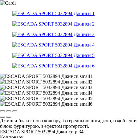
Джинси блакитного кольору, із середньою посадкою, оздоблення
білою фурнітурою, з ефектом протертості.
ESCADA SPORT 5032894 Джинси р.34
Код товару: