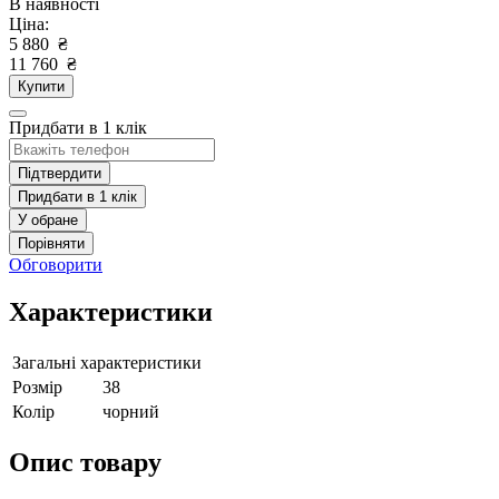
В наявності
Ціна:
5 880
₴
11 760
₴
Купити
Придбати в 1 клік
Підтвердити
Придбати в 1 клік
У обране
Порівняти
Обговорити
Характеристики
Загальні характеристики
Розмір
38
Колір
чорний
Опис товару