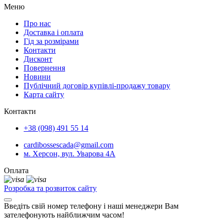
Меню
Про нас
Доставка і оплата
Гід за розмірами
Контакти
Дисконт
Повернення
Новини
Публічний договір купівлі-продажу товару
Карта сайту
Контакти
+38 (098) 491 55 14
cardibossescada@gmail.com
м. Херсон, вул. Уварова 4А
Оплата
Розробка та розвиток сайту
Введіть свій номер телефону і наші менеджери Вам
зателефонують найближчим часом!