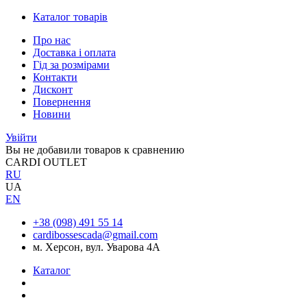
Каталог товарів
Про нас
Доставка і оплата
Гід за розмірами
Контакти
Дисконт
Повернення
Новини
Увійти
Вы не добавили товаров к сравнению
CARDI OUTLET
RU
UA
EN
+38 (098) 491 55 14
cardibossescada@gmail.com
м. Херсон, вул. Уварова 4А
Каталог