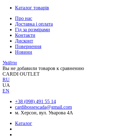
Каталог товарів
Про нас
Доставка і оплата
Гід за розмірами
Контакти
Дисконт
Повернення
Новини
Увійти
Вы не добавили товаров к сравнению
CARDI OUTLET
RU
UA
EN
+38 (098) 491 55 14
cardibossescada@gmail.com
м. Херсон, вул. Уварова 4А
Каталог