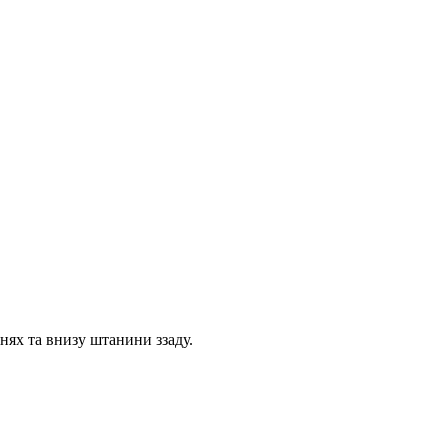
енях та внизу штанини ззаду.