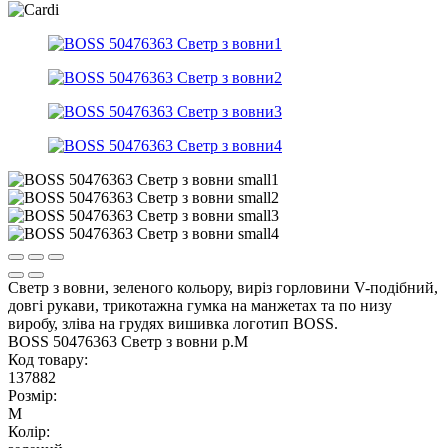
Светр з вовни, зеленого кольору, виріз горловини V-подібний,
довгі рукави, трикотажна гумка на манжетах та по низу
виробу, зліва на грудях вишивка логотип BOSS.
BOSS 50476363 Светр з вовни р.M
Код товару:
137882
Розмір:
M
Колір: