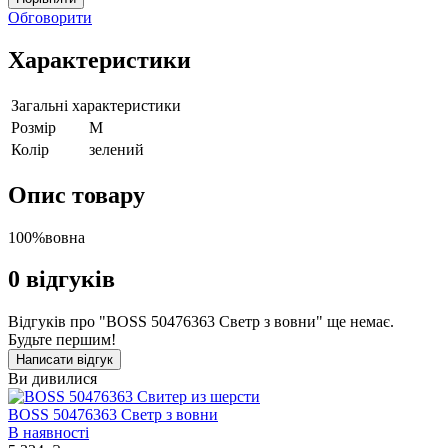
Обговорити
Характеристики
Загальні характеристики
Розмір
M
Колір
зелений
Опис товару
100%вовна
0
відгуків
Відгуків про "BOSS 50476363 Светр з вовни" ще немає.
Будьте першим!
Написати відгук
Ви дивилися
BOSS 50476363 Светр з вовни
В наявності