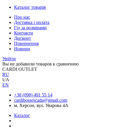
Каталог товарів
Про нас
Доставка і оплата
Гід за розмірами
Контакти
Дисконт
Повернення
Новини
Увійти
Вы не добавили товаров к сравнению
CARDI OUTLET
RU
UA
EN
+38 (098) 491 55 14
cardibossescada@gmail.com
м. Херсон, вул. Уварова 4А
Каталог