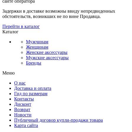
сайте оператора
Задержки в доставке возможны ввиду непредвиденных
обстоятельств, возникших не по вине Продавца.
Перейти в каталог
Каталог
Мужчинам
Женщинам
Женские аксессуары
Мужские аксессуары
Бренды
Меню
О нас
Доставка и оплата
Гид по размерам
Контакты
Дисконт
Возврат
Новости
Публичный договор купли-продажи товара
Карта сайта