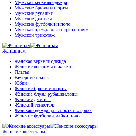
Мужская верхняя одежда
Мужские брюки и шорты
Мужские рубашки
Мужские джинсы
Мужские футболки и поло
Мужская одежда для спорта и пляжа
Мужской трикотаж
Женщинам
Женская верхняя одежда
Женские костюмы и жакеты
Платья
Вечерние платья
Юбки
Женские брюки и шорты
Женские блузы,рубашки,топы
Женские джинсы
Женский трикотаж
Женская одежда для спорта и отдыха
Женские футболки,майки,поло
Женские аксессуары