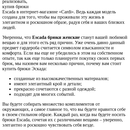
реализовать,
купив брюки
Escada в интернет-магазине «Cardi». Ведь каждая модель
создана для того, чтобы вы проживали эту жизнь в
элегантном и роскошном образе, радуя себя и ваших близких
людей.
Уверенны, что
Escada брюки женские
станут вашей любимой
вещью и для этого есть ряд причин. Уже очень давно данный
предмет гардероба считается символом изысканности и
комфорта. Если вы еще не убедились в этом на собственном
опыте, так как еще только планируете покупку своих первых
брюк, мы назовем вам несколько причин, почему вам стоит
купить брюки Эскада:
созданные из высококачественных материалов;
имеют элегантный крой и детали;
прекрасно сочетаются с разной одеждой;
подходят для многих событий.
Вы будете собирать множество комплиментов от
окружающих, а самое главное то, что вы будете нравится себе
в своем стильном образе. Каждый раз, когда вы будете носить
брюки Escada, сочетая их с различными вещами – уверенно,
элегантно и роскошно чувствовать себя везде.