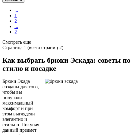
...
1
2
...
2
Смотреть еще
Страница
1
(всего страниц
2
)
Как выбрать брюки Эскада: советы по
стилю и посадке
Брюки Экада
созданы для того,
чтобы вы
получали
максимальный
комфорт и при
этом выглядели
элегантно и
стильно. Покупая
данный предмет