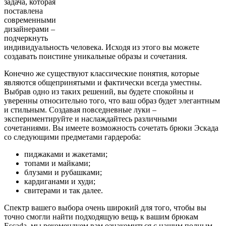
задача, которая
поставлена
современными
дизайнерами –
подчеркнуть
индивидуальность человека. Исходя из этого вы можете
создавать поистине уникальные образы и сочетания.
Конечно же существуют классические понятия, которые
являются общепринятыми и фактически всегда уместны.
Выбрав одно из таких решений, вы будете спокойны и
уверенны относительно того, что ваш образ будет элегантным
и стильным. Создавая повседневные луки –
экспериментируйте и наслаждайтесь различными
сочетаниями. Вы имеете возможность сочетать брюки Эскада
со следующими предметами гардероба:
пиджаками и жакетами;
топами и майками;
блузами и рубашками;
кардиганами и худи;
свитерами и так далее.
Спектр вашего выбора очень широкий для того, чтобы вы
точно смогли найти подходящую вещь к вашим брюкам
Escada, мы рекомендуем вам ознакомиться с нашим полным