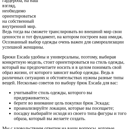
гардероба, на наш
взгляд,
необходимо
ориентироваться
на собственный
внутренний мир.
Ведь тогда вы сможете транслировать во внешний мир свои
ценности и тот фундамент, на котором построен ваш имидж.
Осознанный выбор одежды очень важен для самореализации
успешной женщины.
Брюки Escada удобны и универсальны, поэтому, выбирая
конкретную модель, стоит ориентироваться на стиль одежды,
который вы предпочитаете носить и в целом понимать свой
образ жизни, от которого зависит выбор одежды. Ведь в
различных ситуациях и обстоятельствах нужны разные типы
вещей. Несколько советов по выбору брюк Escada для вас:
учитывайте стиль одежды, которого вы
придерживаетесь;
берите во внимание цель покупки брюк Эскада;
проанализируйте локации, которые вы посещаете;
посадку выбирайте исходя из своего типа фигуры и того
образа, который вы желаете создать.
Мы с удовольствием ответим на ваши вопросы, которые