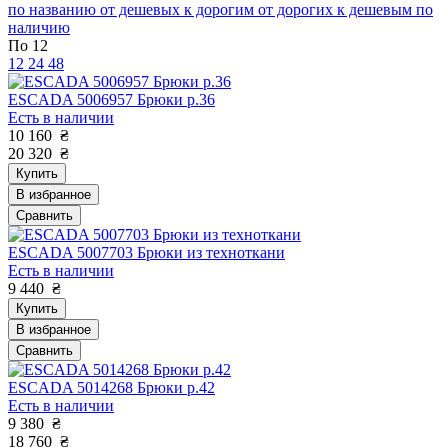
по названию
от дешевых к дорогим
от дорогих к дешевым
по
наличию
По 12
12
24
48
ESCADA 5006957 Брюки р.36
Есть в наличии
10 160
₴
20 320
₴
Купить
В избранное
Сравнить
ESCADA 5007703 Брюки из техноткани
Есть в наличии
9 440
₴
Купить
В избранное
Сравнить
ESCADA 5014268 Брюки р.42
Есть в наличии
9 380
₴
18 760
₴